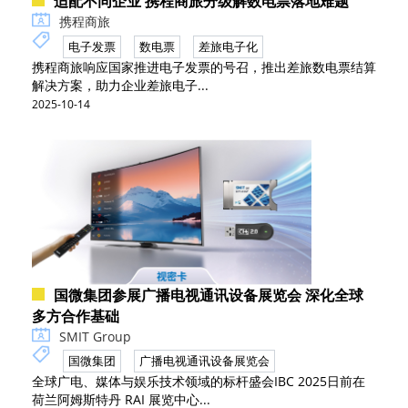
适配不同企业 携程商旅分级解数电票落地难题
携程商旅
电子发票
数电票
差旅电子化
携程商旅响应国家推进电子发票的号召，推出差旅数电票结算
解决方案，助力企业差旅电子...
2025-10-14
国微集团参展广播电视通讯设备展览会 深化全球
多方合作基础
SMIT Group
国微集团
广播电视通讯设备展览会
全球广电、媒体与娱乐技术领域的标杆盛会IBC 2025日前在
荷兰阿姆斯特丹 RAI 展览中心...