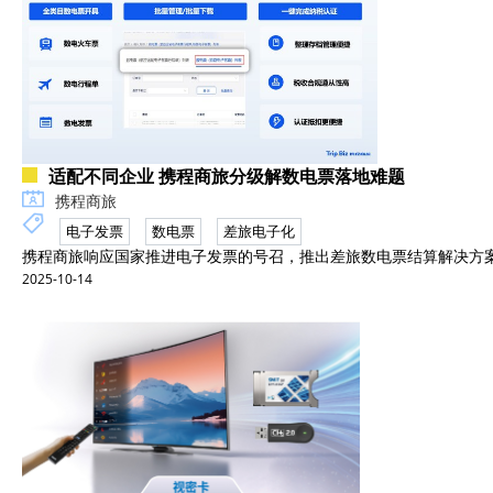
适配不同企业 携程商旅分级解数电票落地难题
携程商旅
电子发票
数电票
差旅电子化
携程商旅响应国家推进电子发票的号召，推出差旅数电票结算解决方案，
2025-10-14