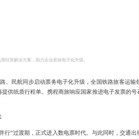
电票结算解决方案，助力企业差旅电子化升级。
我国铁路、民航同步启动票务电子化升级，全国铁路旅客运
再提供纸质行程单。携程商旅响应国家推进电子发票的号
革
电并行”过渡期，正式进入数电票时代。与此同时，交通出