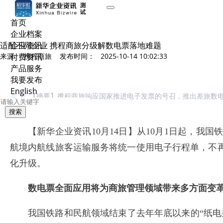
首页
企业档案
适配不同企业 携程商旅分级解数电票落地难题
企业资讯
来源: 携程商旅 发布时间： 2025-10-14 10:02:33
付费资讯
产品服务
我要发布
English
【摘要】携程商旅响应国家推进电子发票的号召，推出差旅数
搜索
【新华企业资讯10月14日】从10月1日起，
航境内航线旅客运输服务将统一使用电子行程单，不
化升级。
数电票全面应用将为商旅管理领域带来多方面变
我国铁路和民航领域结束了去年年底以来的“纸