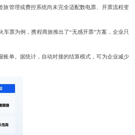
差旅管理或费控系统尚未完全适配数电票、开票流程变
车票为例，携程商旅推出了“无感开票”方案，企业只
报账单。据统计，自动对接的结算模式，可为企业减少