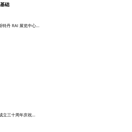
作基础
 RAI 展览中心...
成立三十周年庆祝...