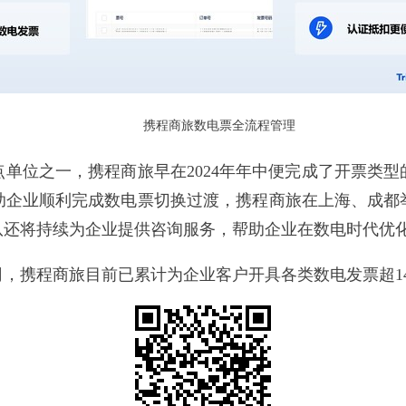
携程商旅数电票全流程管理
单位之一，携程商旅早在2024年年中便完成了开票类
助企业顺利完成数电票切换过渡，携程商旅在上海、成都
队还将持续为企业提供咨询服务，帮助企业在数电时代优
，携程商旅目前已累计为企业客户开具各类数电发票超14