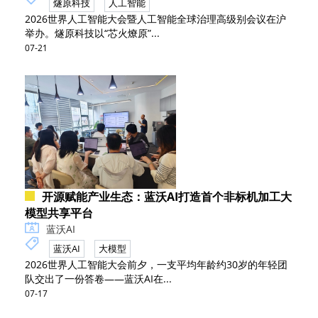
燧原科技
人工智能
2026世界人工智能大会暨人工智能全球治理高级别会议在沪
举办。燧原科技以“芯火燎原”...
07-21
开源赋能产业生态：蓝沃AI打造首个非标机加工大
模型共享平台
蓝沃AI
蓝沃AI
大模型
2026世界人工智能大会前夕，一支平均年龄约30岁的年轻团
队交出了一份答卷——蓝沃AI在...
07-17