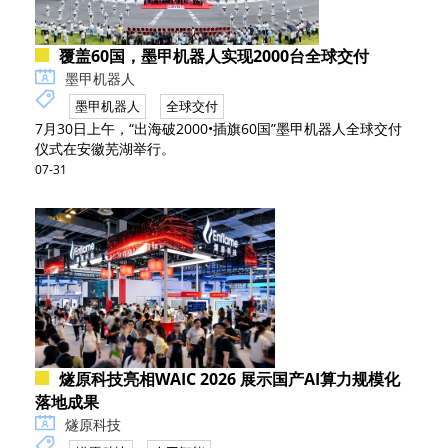
覆盖60国，墨甲机器人实现2000台全球交付
墨甲机器人
墨甲机器人
全球交付
7月30日上午，“出海破2000•插旗60国”墨甲机器人全球交付
仪式在安徽芜湖举行。
07-31
燧原科技亮相WAIC 2026 展示国产AI算力规模化
落地成果
燧原科技