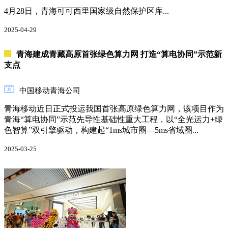
4月28日，青海可可西里国家级自然保护区库...
2025-04-29
青海建成青藏高原首张绿色算力网 打造“算电协同”示范新
支点
中国移动青海公司
青海移动近日正式投运我国首张高原绿色算力网，该项目作为
青海“算电协同”示范先导性基础性重大工程，以“全光运力+绿
色智算”双引擎驱动，构建起“1ms城市圈—5ms省域圈...
2025-03-25