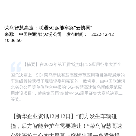
荣乌智慧高速：联通5G赋能车路“云协同”
来源: 中国联通河北省分公司 发布时间： 2022-12-12
10:36:50
【摘要】在2022年第五届“绽放杯”5G应用征集大赛全
国总决赛上，5G+荣乌新线智慧高速示范应用项目远程展示的
车道级管控获得了现场评委和嘉宾的一致肯定。由中国联通河
北省分公司等单位联合申报的“5G+智慧高速荣乌新线示范应
用建设项目”，荣获第五届“绽放杯”5G应用征集大赛总决赛二
等奖。
【新华企业资讯12月12日】“前方发生车辆碰
撞，后方智能养护车需要避让！”荣乌智慧高速
公路管控中心的大屏幕上突然出现一条紧急提