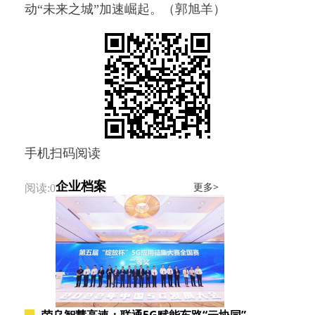
动“未来之城”加速崛起。（郭旭羊）
手机扫码阅读
企业档案
更多>
阅读:0
荣乌智慧高速：联通5G赋能车路“云协同”