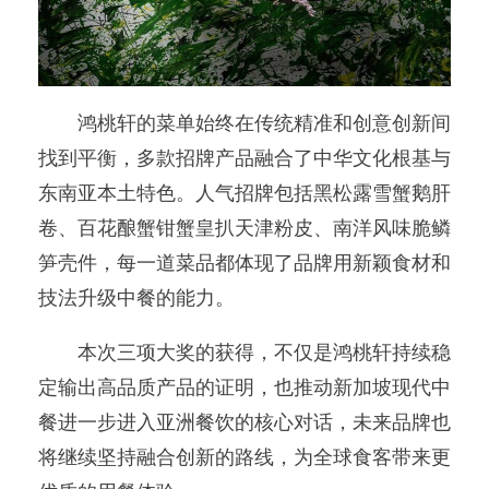
鸿桃轩的菜单始终在传统精准和创意创新间
找到平衡，多款招牌产品融合了中华文化根基与
东南亚本土特色。人气招牌包括黑松露雪蟹鹅肝
卷、百花酿蟹钳蟹皇扒天津粉皮、南洋风味脆鳞
笋壳件，每一道菜品都体现了品牌用新颖食材和
技法升级中餐的能力。
本次三项大奖的获得，不仅是鸿桃轩持续稳
定输出高品质产品的证明，也推动新加坡现代中
餐进一步进入亚洲餐饮的核心对话，未来品牌也
将继续坚持融合创新的路线，为全球食客带来更