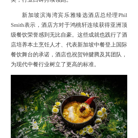
新加坡滨海湾宾乐雅臻选酒店总经理Phil
Smith表示，酒店方对于鸿桃轩连续获得亚洲顶
级餐饮荣誉感到无比自豪。这些成就也践行了酒
店培养本土烹饪人才、代表新加坡中餐登上国际
餐饮舞台的承诺，酒店也祝贺钟腱腾及其团队，
为现代中餐行业树立了更高的标准。