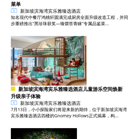
菜单
新加坡滨海湾宾乐雅臻选酒店
知名现代中餐厅鸿桃轩圆满完成厨房全面升级改造工程，并同
步重磅推出“黑珍珠获奖—臻馔答青睐”专属品鉴菜...
新加坡滨海湾宾乐雅臻选酒店儿童游乐空间焕新
升级亲子体验
新加坡滨海湾宾乐雅臻选酒店
7月13日，小小探险家们将迎来新的期待，位于新加坡滨海湾
宾乐雅臻选酒店四楼的Gnomey Hollows正式揭幕，构...