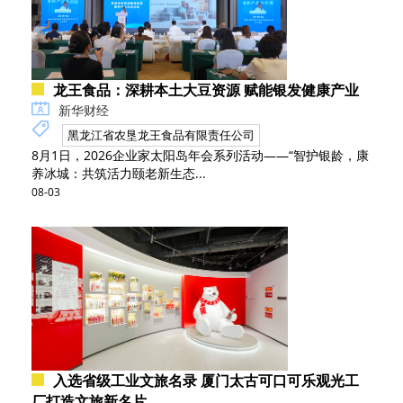
龙王食品：深耕本土大豆资源 赋能银发健康产业
新华财经
黑龙江省农垦龙王食品有限责任公司
8月1日，2026企业家太阳岛年会系列活动——“智护银龄，康
养冰城：共筑活力颐老新生态...
08-03
入选省级工业文旅名录 厦门太古可口可乐观光工
厂打造文旅新名片