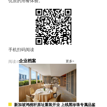
优质的用餐体验。
手机扫码阅读
企业档案
更多>
阅读:0
新加坡鸿桃轩原址重装开业 上线黑珍珠专属品鉴