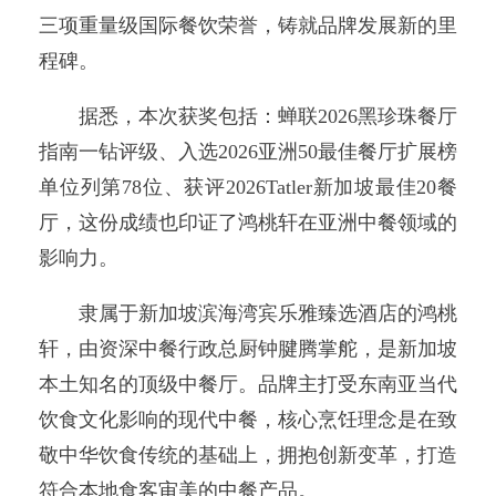
三项重量级国际餐饮荣誉，铸就品牌发展新的里
程碑。
据悉，本次获奖包括：蝉联2026黑珍珠餐厅
指南一钻评级、入选2026亚洲50最佳餐厅扩展榜
单位列第78位、获评2026Tatler新加坡最佳20餐
厅，这份成绩也印证了鸿桃轩在亚洲中餐领域的
影响力。
隶属于新加坡滨海湾宾乐雅臻选酒店的鸿桃
轩，由资深中餐行政总厨钟腱腾掌舵，是新加坡
本土知名的顶级中餐厅。品牌主打受东南亚当代
饮食文化影响的现代中餐，核心烹饪理念是在致
敬中华饮食传统的基础上，拥抱创新变革，打造
符合本地食客审美的中餐产品。