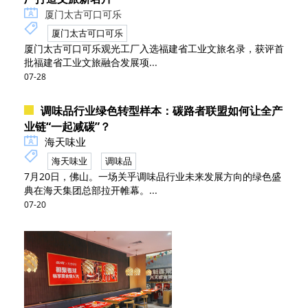
厦门太古可口可乐
厦门太古可口可乐
厦门太古可口可乐观光工厂入选福建省工业文旅名录，获评首
批福建省工业文旅融合发展项...
07-28
调味品行业绿色转型样本：碳路者联盟如何让全产
业链“一起减碳”？
海天味业
海天味业
调味品
7月20日，佛山。一场关乎调味品行业未来发展方向的绿色盛
典在海天集团总部拉开帷幕。...
07-20