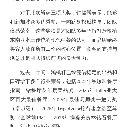
对于此次斩获三项大奖，钟腱腾表示，能够
和新加坡众多优秀餐厅一同跻身权威榜单，团队
倍感荣幸。这些奖项是对团队多年坚持打造根植
东南亚本土传统的现代中餐的认可，而品牌始终
将客人放在所有工作的核心位置，食客的支持与
满意才是团队持续前进的最大动力。
过去一年间，鸿桃轩已经凭借稳定的出品和
口碑拿下多个行业荣誉，包括2025年黑珍珠餐厅
指南一钻餐厅及年度菜品奖、2025年Tatler亚太
区百大最佳餐厅、2025年最佳厨师奖一把刀奖
（卓越级）、2025年Tripadvisor旅行者之选至尊
奖（全球前1%）、2026年携程美食林钻石餐厅
奖，行业口碑持续领跑。