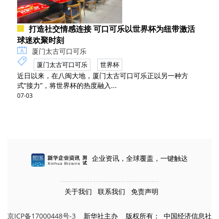
打造社交情感连接 可口可乐以世界杯为纽带激活
球迷欢聚时刻
厦门太古可口可乐
厦门太古可口可乐
世界杯
近日以来，在八闽大地，厦门太古可口可乐正以另一种方
式“接力”，将世界杯的热度融入...
07-03
企业资讯，全球覆盖，一键触达
关于我们
联系我们
免责声明
京ICP备17000448号-3
新华社主办 版权所有： 中国经济信息社