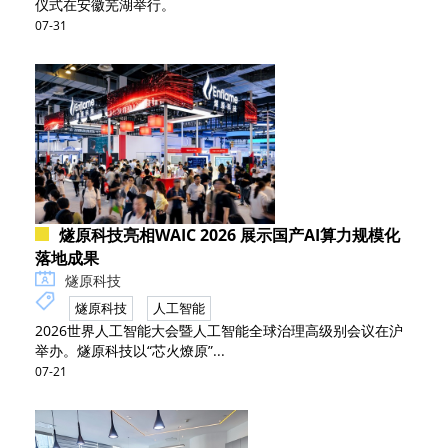
仪式在安徽芜湖举行。
07-31
燧原科技亮相WAIC 2026 展示国产AI算力规模化
落地成果
燧原科技
燧原科技
人工智能
2026世界人工智能大会暨人工智能全球治理高级别会议在沪
举办。燧原科技以“芯火燎原”...
07-21