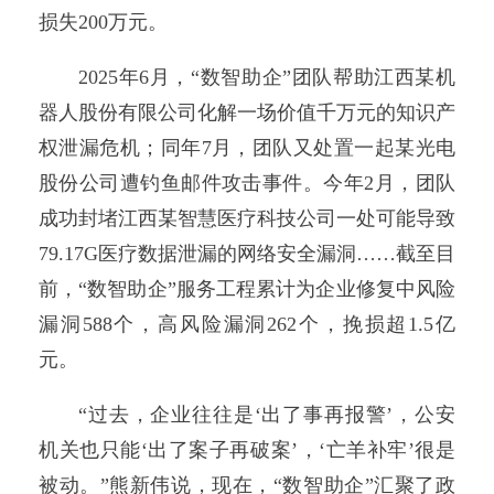
损失200万元。
2025年6月，“数智助企”团队帮助江西某机
器人股份有限公司化解一场价值千万元的知识产
权泄漏危机；同年7月，团队又处置一起某光电
股份公司遭钓鱼邮件攻击事件。今年2月，团队
成功封堵江西某智慧医疗科技公司一处可能导致
79.17G医疗数据泄漏的网络安全漏洞……截至目
前，“数智助企”服务工程累计为企业修复中风险
漏洞588个，高风险漏洞262个，挽损超1.5亿
元。
“过去，企业往往是‘出了事再报警’，公安
机关也只能‘出了案子再破案’，‘亡羊补牢’很是
被动。”熊新伟说，现在，“数智助企”汇聚了政