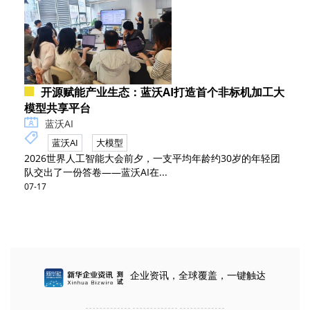
开源赋能产业生态：蓝沃AI打造首个非标机加工大
模型共享平台
蓝沃AI
蓝沃AI
大模型
2026世界人工智能大会前夕，一支平均年龄约30岁的年轻团
队交出了一份答卷——蓝沃AI在...
07-17
企业资讯，全球覆盖，一键触达