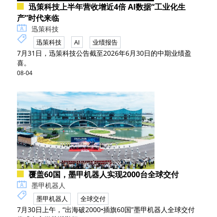
迅策科技上半年营收增近4倍 AI数据“工业化生
产”时代来临
迅策科技
迅策科技
AI
业绩报告
7月31日，迅策科技公告截至2026年6月30日的中期业绩盈
喜。
08-04
覆盖60国，墨甲机器人实现2000台全球交付
墨甲机器人
墨甲机器人
全球交付
7月30日上午，“出海破2000•插旗60国”墨甲机器人全球交付