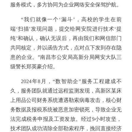
服务模式，多方协同为企业网络安全保驾护航。
“我们就像一个‘漏斗’，高校的学生在前
端‘扫描’发现问题，提交给网安院进行技术‘提
纯’和确认，确认无误后，再由我们和网信部门
共同核定，并以函告方式，点对点下发到存在隐
患的企业。”南昌市公安局高新分局网安大队三
级警长郑英豪介绍。
2024年8月，“数智助企”服务工程建成不
久，服务团队就通过远程监测发现，高新区某床
上用品公司财务系统遭遇勒索病毒攻击，核心财
务数据及报税系统被恶意加密锁死，导致企业无
法完成税务申报及工资发放。经过9小时攻坚，
技术团队成功清除全部勒索程序，挽回直接经济