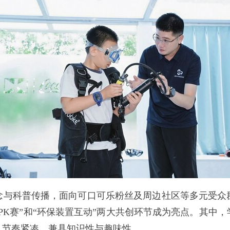
念与科普传播，面向可口可乐粉丝及周边社区等多元受众
PK赛”和“环保装置互动”两大共创环节成为亮点。其中
、节奏紧凑，兼具知识性与趣味性。