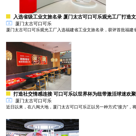
入选省级工业文旅名录 厦门太古可口可乐观光工厂打造
厦门太古可口可乐
厦门太古可口可乐观光工厂入选福建省工业文旅名录，获评首批福建省工
打造社交情感连接 可口可乐以世界杯为纽带激活球迷欢
厦门太古可口可乐
近日以来，在八闽大地，厦门太古可口可乐正以另一种方式“接力”，将世