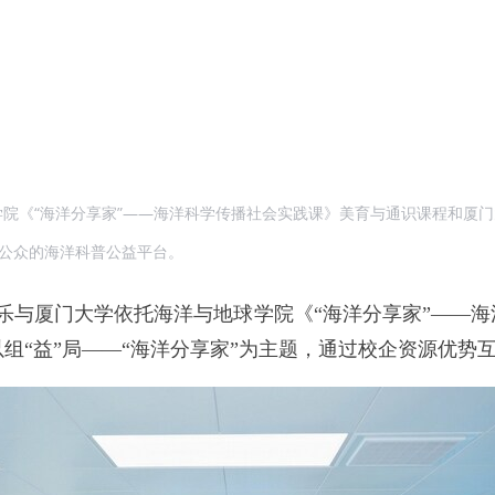
院《“海洋分享家”——海洋科学传播社会实践课》美育与通识课程和厦
向公众的海洋科普公益平台。
可乐与厦门大学依托海洋与地球学院《“海洋分享家”——
组“益”局——“海洋分享家”为主题，通过校企资源优势