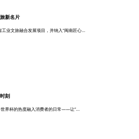
文旅新名片
业文旅融合发展项目，并纳入“闽南匠心...
聚时刻
界杯的热度融入消费者的日常——让“...