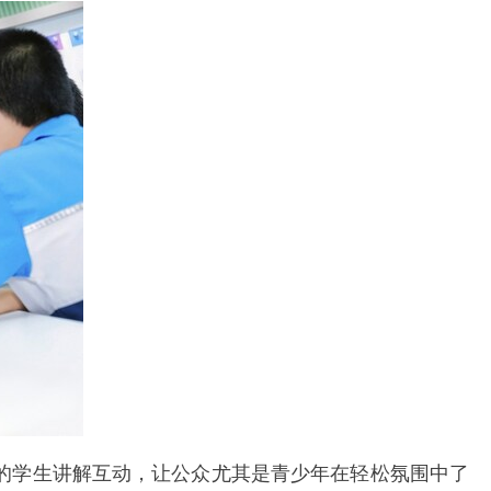
的学生讲解互动，让公众尤其是青少年在轻松氛围中了