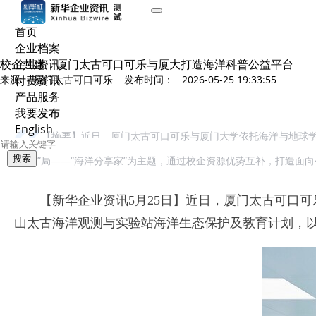
首页
企业档案
校企共建，厦门太古可口可乐与厦大打造海洋科普公益平台
企业资讯
来源: 厦门太古可口可乐 发布时间： 2026-05-25 19:33:55
付费资讯
产品服务
我要发布
English
【摘要】近日，厦门太古可口可乐与厦门大学依托海洋与地球学
搜索
组“益”局——“海洋分享家”为主题，通过校企资源优势互补，打造面
【新华企业资讯5月25日】近日，厦门太古可口
山太古海洋观测与实验站海洋生态保护及教育计划，以