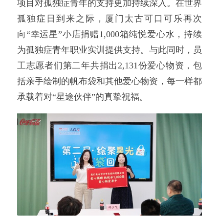
项目对孤独症青年的支持更加持续深入。在世界
孤独症日到来之际，厦门太古可口可乐再次
向“幸运星”小店捐赠1,000箱纯悦爱心水，持续
为孤独症青年职业实训提供支持。与此同时，员
工志愿者们第二年共捐出2,131份爱心物资，包
括亲手绘制的帆布袋和其他爱心物资，每一样都
承载着对“星途伙伴”的真挚祝福。