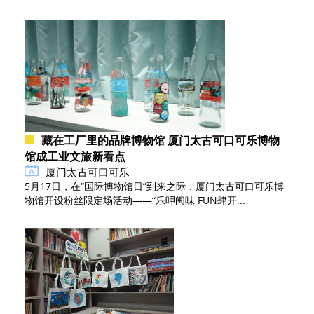
藏在工厂里的品牌博物馆 厦门太古可口可乐博物
馆成工业文旅新看点
厦门太古可口可乐
5月17日，在“国际博物馆日”到来之际，厦门太古可口可乐博
物馆开设粉丝限定场活动——“乐呷闽味 FUN肆开...