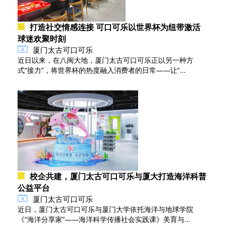
打造社交情感连接 可口可乐以世界杯为纽带激活
球迷欢聚时刻
厦门太古可口可乐
近日以来，在八闽大地，厦门太古可口可乐正以另一种方
式“接力”，将世界杯的热度融入消费者的日常——让“...
校企共建，厦门太古可口可乐与厦大打造海洋科普
公益平台
厦门太古可口可乐
近日，厦门太古可口可乐与厦门大学依托海洋与地球学院
《“海洋分享家”——海洋科学传播社会实践课》美育与...