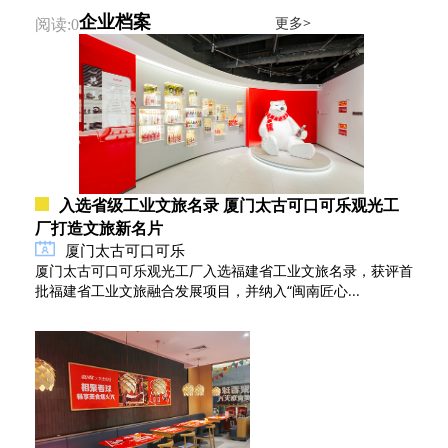
企业档案
更多>
阅读:0
入选省级工业文旅名录 厦门太古可口可乐观光工
厂打造文旅新名片
厦门太古可口可乐
厦门太古可口可乐观光工厂入选福建省工业文旅名录，获评首
批福建省工业文旅融合发展项目，并纳入“闽南匠心...