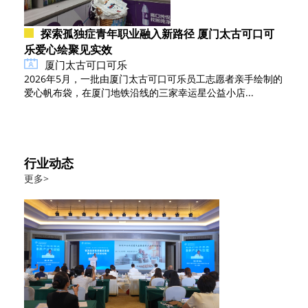
探索孤独症青年职业融入新路径 厦门太古可口可
乐爱心绘聚见实效
厦门太古可口可乐
2026年5月，一批由厦门太古可口可乐员工志愿者亲手绘制的
爱心帆布袋，在厦门地铁沿线的三家幸运星公益小店...
行业动态
更多>