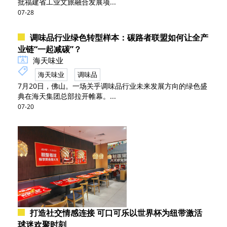
批福建省工业文旅融合发展项...
07-28
调味品行业绿色转型样本：碳路者联盟如何让全产
业链“一起减碳”？
海天味业
海天味业
调味品
7月20日，佛山。一场关乎调味品行业未来发展方向的绿色盛
典在海天集团总部拉开帷幕。...
07-20
打造社交情感连接 可口可乐以世界杯为纽带激活
球迷欢聚时刻