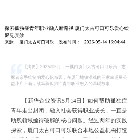
探索孤独症青年职业融入新路径 厦门太古可口可乐爱心绘
聚见实效
来源: 厦门太古可口可乐 发布时间： 2026-05-14 16:04:44
【摘要】2026年5月，一批由厦门太古可口可乐员工志
愿者亲手绘制的爱心帆布袋，在厦门地铁沿线的三家幸运星公
益小店上新，续写着孤独症青年职业融入的温暖故事。
【新华企业资讯5月14日】如何帮助孤独症
青年走出封闭，融入社会获得职业成长，一直是
助残领域亟待破解的核心问题。经过两年的实践
探索，厦门太古可口可乐联合本地公益机构打造