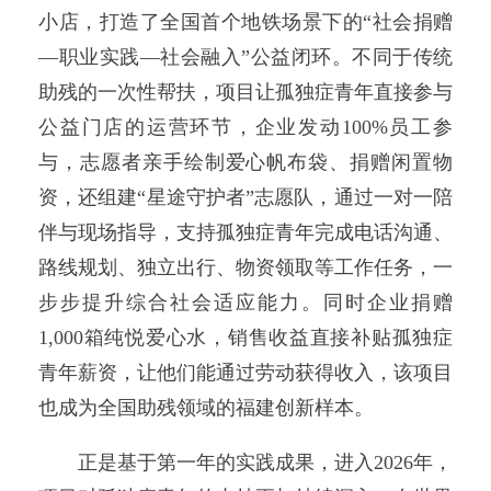
小店，打造了全国首个地铁场景下的“社会捐赠
—职业实践—社会融入”公益闭环。不同于传统
助残的一次性帮扶，项目让孤独症青年直接参与
公益门店的运营环节，企业发动100%员工参
与，志愿者亲手绘制爱心帆布袋、捐赠闲置物
资，还组建“星途守护者”志愿队，通过一对一陪
伴与现场指导，支持孤独症青年完成电话沟通、
路线规划、独立出行、物资领取等工作任务，一
步步提升综合社会适应能力。同时企业捐赠
1,000箱纯悦爱心水，销售收益直接补贴孤独症
青年薪资，让他们能通过劳动获得收入，该项目
也成为全国助残领域的福建创新样本。
正是基于第一年的实践成果，进入2026年，