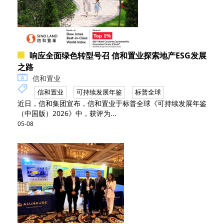
响应全面绿色转型号召 信和置业探索地产ESG发展
之路
信和置业
信和置业
可持续发展年鉴
标普全球
近日，信和集团宣布，信和置业于标普全球《可持续发展年鉴
（中国版）2026》中，获评为...
05-08