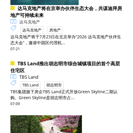
达马克地产将在京举办伙伴生态大会，共谋迪拜房
地产可持续未来
达马克地产
达马克地产
房地产
达马克地产将于7月23日在北京举办“2026 达马克地产伙伴生
态大会”，邀请中国区代理机...
07-21
TBS Land推出胡志明市综合城镇项目的首个高层
住宅区
TBS Land
TBS Land
胡志明市
TBS集团旗下房企TBS Land正式开放Green Skyline二期认
购。Green Skyline是胡志明市占...
07-09