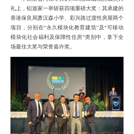
礼上，铝遊家一举斩获四项重磅大奖：其承建的
香港保良局萧汉森小学、彩兴路过渡性房屋两个
项目，分别在“永久模块化教育建筑”及“可移动
模块化社会福利及保障性住房”类别中，拿下全
场最佳大奖与荣誉嘉许奖。