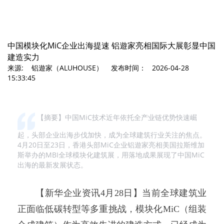
中国模块化MiC企业出海提速 铝遊家亮相国际大展彰显中国
建造实力
来源: 铝遊家（ALUHOUSE） 发布时间： 2026-04-28
15:33:45
【摘要】中国MiC技术近年依托全产业链优势快速崛
起，头部企业出海步伐加快，成为全球建筑行业关注的焦点。
4月20日至23日，香港头部MiC企业铝遊家亮相美国拉斯维加
斯举办的MBI全球模块化建筑展，用落地成果展现了中国MiC
出海的最新发展状态。
【新华企业资讯4月28日】当前全球建筑业
正面临低碳转型等多重挑战，模块化MiC（组装