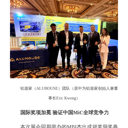
铝遊家（ALUHOUSE）团队（居中为铝遊家创始人兼董
事长Eric Kwong）
国际奖项加冕 验证中国MiC全球竞争力
本次展会同期举办的MBI杰出成就奖颁奖典