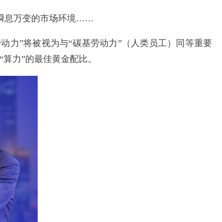
瞬息万变的市场环境……
劳动力”将被视为与“碳基劳动力”（人类员工）同等重要
“算力”的最佳黄金配比。