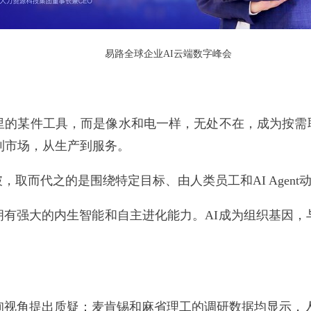
易路全球企业AI云端数字峰会
具箱里的某件工具，而是像水和电一样，无处不在，成为按需
到市场，从生产到服务。
取而代之的是围绕特定目标、由人类员工和AI Agent
织拥有强大的内生智能和自主进化能力。AI成为组织基因
ng基于前沿咨询视角提出质疑：麦肯锡和麻省理工的调研数据均