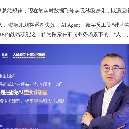
复盘总结规律，现在靠实时数据飞轮实现秒级进化，以适应
力资源规划将逐渐失效，AI Agent、数字员工等“硅基
动HR的战略职能之一转为探索在不同业务场景下的、“人”与