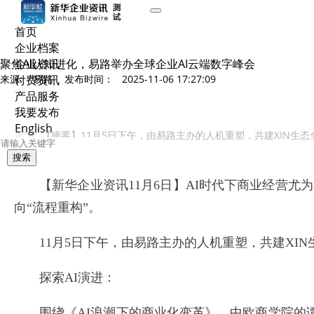
首页
企业档案
聚焦AI认知进化，易路举办全球企业AI云端数字峰会
企业资讯
来源: 易路 发布时间： 2025-11-06 17:27:09
付费资讯
产品服务
我要发布
English
【摘要】11月5日下午，由易路主办的人机重塑，共建XIN生态全
搜索
【新华企业资讯11月6日】AI时代下商业经营尤
向“流程重构”。
11月5日下午，由易路主办的人机重塑，共建XIN
探索AI演进：
围绕《AI浪潮下的商业化变革》，中欧商学院的