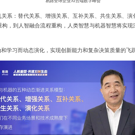
易路全球企业AI云端数字峰会
人机关系：替代关系、增强关系、互补关系、共生关系、
重构，到人智融合流程重构，人类智慧与机器智慧将实现
动和学习而动态演化，实现创新能力和复杂决策质量的飞