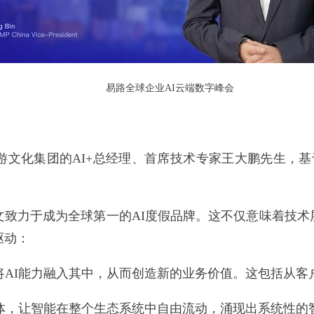
易路全球企业AI云端数字峰会
文化集团的AI+总经理、首席技术专家王大鹏先生，基
，复星旅文致力于成为全球第一的AI度假品牌。这不仅意味着
驱动：
，将AI能力融入其中，从而创造新的业务价值。这包括从
I本体，让智能在整个生态系统中自由流动，涌现出系统性