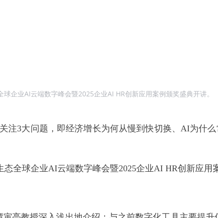
球企业AI云端数字峰会暨2025企业AI HR创新应用案例颁奖盛典开讲。
为关注3大问题，即经济增长为何从慢到快切换、AI为什么
生态全球企业AI云端数字峰会暨2025企业AI HR创新应
谭寅亮教授深入浅出地介绍：与之前数字化工具主要提升