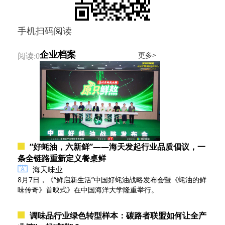
手机扫码阅读
企业档案
更多>
阅读:0
“好蚝油，六新鲜”——海天发起行业品质倡议，一
条全链路重新定义餐桌鲜
海天味业
8月7日，《“鲜启新生活”中国好蚝油战略发布会暨《蚝油的鲜
味传奇》首映式》在中国海洋大学隆重举行。
调味品行业绿色转型样本：碳路者联盟如何让全产