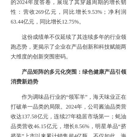
的2024年度答卷，展现了其穿越周期的增长韧
性：营收269亿元，同比增长9.53%；净利润
63.44亿元，同比增长12.75%。
这份成绩单不仅延续了其连续多年的行业领
跑态势，更揭示了企业在产品创新和科技赋能两
大维度的创新突围密码。
产品矩阵的多元化突围：绿色健康产品引领
消费新趋势
作为调味品行业的“领军羊”，海天味业正在
打破单一品类的局限。2024年，公司酱油品类营
收达137.58亿元，连续27年稳居市场第一；蚝油
品类营收46.15亿元，增长8.56%，明星单品“挤
挤装”上市以来累计销售超4亿瓶。不仅如此，海