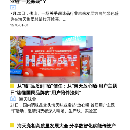
业链“一起减碳”？
7月20日，佛山。一场关乎调味品行业未来发展方向的绿色盛
典在海天集团总部拉开帷幕。...
1970-01-01
从“晒”品质到“晒”信任：从“海天放心晒·用户主题
日”读懂国民品牌的“用户陪伴法则”
海天味业
21日，国内调味品龙头海天味业发起“放心晒·首届用户主题
日”活动，邀请消费者深入晒场、生产线、实验室，...
海天亮相高质量发展大会 分享数智化赋能传统产