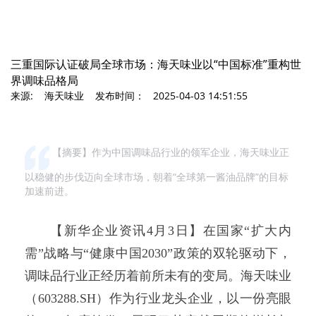
三重国际认证破局全球市场：海天味业以“中国标准”重构世
界调味品格局
来源: 海天味业 发布时间： 2025-04-03 14:51:55
【摘要】作为中国调味品行业的领军企业，海天味业正
以稳健的步伐迈向全球市场，朝着“全球第一酱油品牌”的目标
加速前进。
【新华企业资讯4月3日】在国家“扩大内
需”战略与“健康中国2030”政策的双轮驱动下，
调味品行业正经历着前所未有的变局。海天味业
（603288.SH）作为行业龙头企业，以一份亮眼