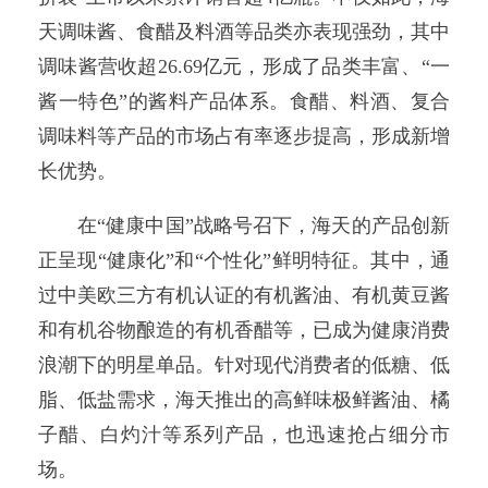
天调味酱、食醋及料酒等品类亦表现强劲，其中
调味酱营收超26.69亿元，形成了品类丰富、“一
酱一特色”的酱料产品体系。食醋、料酒、复合
调味料等产品的市场占有率逐步提高，形成新增
长优势。
在“健康中国”战略号召下，海天的产品创新
正呈现“健康化”和“个性化”鲜明特征。其中，通
过中美欧三方有机认证的有机酱油、有机黄豆酱
和有机谷物酿造的有机香醋等，已成为健康消费
浪潮下的明星单品。针对现代消费者的低糖、低
脂、低盐需求，海天推出的高鲜味极鲜酱油、橘
子醋、白灼汁等系列产品，也迅速抢占细分市
场。