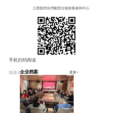
江西抚州洽湾船型古镇游客接待中心
手机扫码阅读
企业档案
更多>
阅读:0