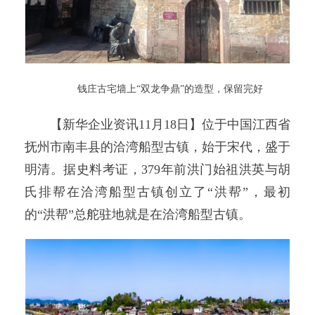
钱庄古宅墙上“双龙争鼎”的造型，保留完好
【新华企业资讯11月18日】位于中国江西省
抚州市南丰县的洽湾船型古镇，始于宋代，盛于
明清。据史料考证，379年前洪门始祖洪英与胡
氏排帮在洽湾船型古镇创立了“洪帮”，最初
的“洪帮”总舵驻地就是在洽湾船型古镇。