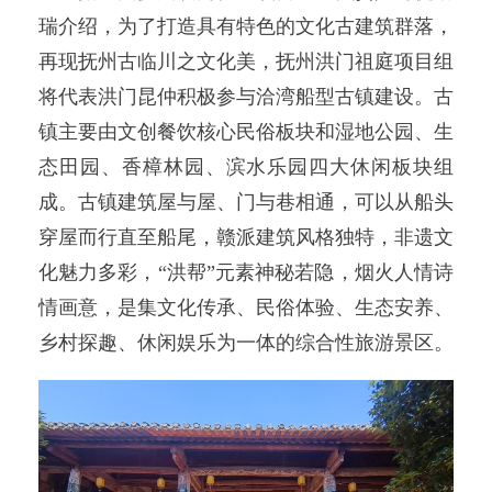
瑞介绍，为了打造具有特色的文化古建筑群落，
再现抚州古临川之文化美，抚州洪门祖庭项目组
将代表洪门昆仲积极参与洽湾船型古镇建设。古
镇主要由文创餐饮核心民俗板块和湿地公园、生
态田园、香樟林园、滨水乐园四大休闲板块组
成。古镇建筑屋与屋、门与巷相通，可以从船头
穿屋而行直至船尾，赣派建筑风格独特，非遗文
化魅力多彩，“洪帮”元素神秘若隐，烟火人情诗
情画意，是集文化传承、民俗体验、生态安养、
乡村探趣、休闲娱乐为一体的综合性旅游景区。