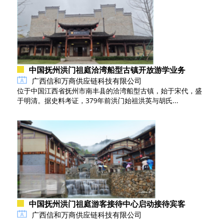
中国抚州洪门祖庭洽湾船型古镇开放游学业务
广西信和万商供应链科技有限公司
位于中国江西省抚州市南丰县的洽湾船型古镇，始于宋代，盛
于明清。据史料考证，379年前洪门始祖洪英与胡氏...
中国抚州洪门祖庭游客接待中心启动接待宾客
广西信和万商供应链科技有限公司