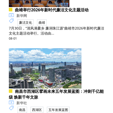
曲靖举行2026年新时代廉洁文化主题活动
新华网
廉洁文化
曲靖
7月30日，“清风满爨乡 廉润珠江源”曲靖市2026年新时代廉洁
文化主题活动举行。活动由...
08-01
南昌市西湖区擘画未来五年发展蓝图：冲刺千亿能
级 焕新千年文脉
新华社
南昌
西湖区
五年发展蓝图