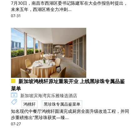
7月30日，南昌市西湖区委书记陈建军在大会作报告时提出，
未来五年，西湖区将全力冲刺...
07-31
新加坡鸿桃轩原址重装开业 上线黑珍珠专属品鉴
菜单
新加坡滨海湾宾乐雅臻选酒店
鸿桃轩
黑珍珠专属品鉴菜单
知名现代中餐厅鸿桃轩圆满完成厨房全面升级改造工程，并同
步重磅推出“黑珍珠获奖—臻...
07-27