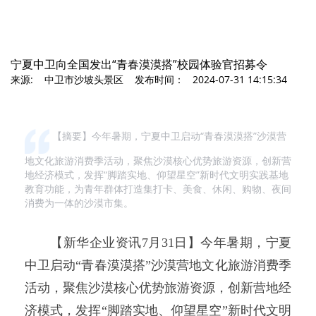
宁夏中卫向全国发出“青春漠漠搭”校园体验官招募令
来源: 中卫市沙坡头景区 发布时间： 2024-07-31 14:15:34
【摘要】今年暑期，宁夏中卫启动“青春漠漠搭”沙漠营
地文化旅游消费季活动，聚焦沙漠核心优势旅游资源，创新营
地经济模式，发挥“脚踏实地、仰望星空”新时代文明实践基地
教育功能，为青年群体打造集打卡、美食、休闲、购物、夜间
消费为一体的沙漠市集。
【新华企业资讯7月31日】今年暑期，宁夏
中卫启动“青春漠漠搭”沙漠营地文化旅游消费季
活动，聚焦沙漠核心优势旅游资源，创新营地经
济模式，发挥“脚踏实地、仰望星空”新时代文明