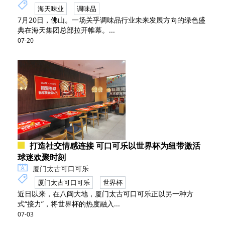
海天味业
调味品
7月20日，佛山。一场关乎调味品行业未来发展方向的绿色盛
典在海天集团总部拉开帷幕。...
07-20
打造社交情感连接 可口可乐以世界杯为纽带激活
球迷欢聚时刻
厦门太古可口可乐
厦门太古可口可乐
世界杯
近日以来，在八闽大地，厦门太古可口可乐正以另一种方
式“接力”，将世界杯的热度融入...
07-03