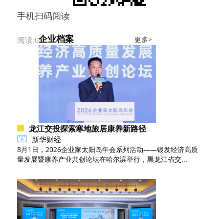
手机扫码阅读
企业档案
更多>
阅读:0
龙江交投探索寒地旅居康养新路径
新华财经
8月1日，2026企业家太阳岛年会系列活动——银发经济高质
量发展暨康养产业共创论坛在哈尔滨举行，黑龙江省交...