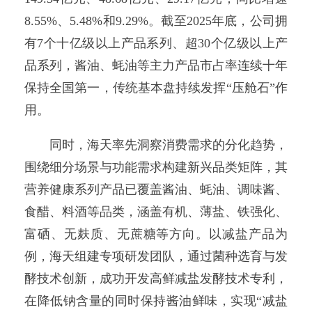
8.55%、5.48%和9.29%。截至2025年底，公司拥
有7个十亿级以上产品系列、超30个亿级以上产
品系列，酱油、蚝油等主力产品市占率连续十年
保持全国第一，传统基本盘持续发挥“压舱石”作
用。
同时，海天率先洞察消费需求的分化趋势，
围绕细分场景与功能需求构建新兴品类矩阵，其
营养健康系列产品已覆盖酱油、蚝油、调味酱、
食醋、料酒等品类，涵盖有机、薄盐、铁强化、
富硒、无麸质、无蔗糖等方向。以减盐产品为
例，海天组建专项研发团队，通过菌种选育与发
酵技术创新，成功开发高鲜减盐发酵技术专利，
在降低钠含量的同时保持酱油鲜味，实现“减盐