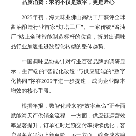
品质消费：求的不仅是效率，更是匠心
2025年初，海天味业佛山高明工厂获评全球
酱油酿造行业首家“灯塔工厂”。一家传统“酱油
厂”站上全球智能制造标杆的位置，折射出调味
品行业加速推进数智化转型的整体趋势。
中国调味品协会针对行业百强品牌的调研显
示，生产端的“智能化改造”与供应链端的“数字
化协同”将在2026年进一步提速，成为企业降本
增效的核心手段。
根据年报，数智化带来的“效率革命”正全面
赋能海天产供销全流程。一方面，供应链运营效
率显著提升，订单准时足额交付率持续优化，客
户服务水平迈上新台阶；另一方面，综合成本稳