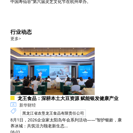
中国寿仙谷”第六届灵芝文化节在杭州举办。
行业动态
更多>
龙王食品：深耕本土大豆资源 赋能银发健康产业
新华财经
黑龙江省农垦龙王食品有限责任公司
8月1日，2026企业家太阳岛年会系列活动——“智护银龄，康
养冰城：共筑活力颐老新生态...
08-03