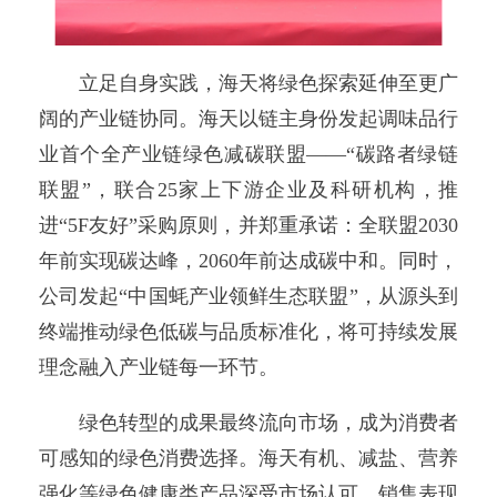
立足自身实践，海天将绿色探索延伸至更广
阔的产业链协同。海天以链主身份发起调味品行
业首个全产业链绿色减碳联盟——“碳路者绿链
联盟”，联合25家上下游企业及科研机构，推
进“5F友好”采购原则，并郑重承诺：全联盟2030
年前实现碳达峰，2060年前达成碳中和。同时，
公司发起“中国蚝产业领鲜生态联盟”，从源头到
终端推动绿色低碳与品质标准化，将可持续发展
理念融入产业链每一环节。
绿色转型的成果最终流向市场，成为消费者
可感知的绿色消费选择。海天有机、减盐、营养
强化等绿色健康类产品深受市场认可，销售表现