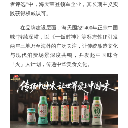
者评选”中，海天荣登领军企业，其长期主义实
践获得权威认可。
在品牌建设层面，海天围绕“400年正宗中国
味”持续深耕，以《一饭封神》等标志性IP引发
两岸三地乃至海外的广泛关注，让传统酿造文化
与现代消费场景深度共鸣，并发起中国味合
「火」人计划，传递中华美食文化。