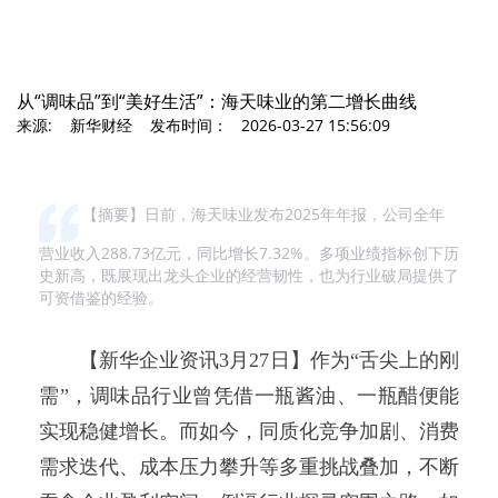
从“调味品”到“美好生活”：海天味业的第二增长曲线
来源: 新华财经 发布时间： 2026-03-27 15:56:09
【摘要】日前，海天味业发布2025年年报，公司全年
营业收入288.73亿元，同比增长7.32%。多项业绩指标创下历
史新高，既展现出龙头企业的经营韧性，也为行业破局提供了
可资借鉴的经验。
【新华企业资讯3月27日】作为“舌尖上的刚
需”，调味品行业曾凭借一瓶酱油、一瓶醋便能
实现稳健增长。而如今，同质化竞争加剧、消费
需求迭代、成本压力攀升等多重挑战叠加，不断