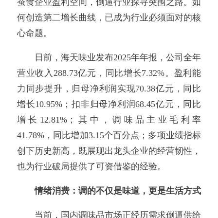
蚕食企业盈利空间，倒逼行业探寻突围之路。如
何创造第二增长曲线，已成为行业必须面对的核
心命题。
日前，海天味业发布2025年年报，公司全年
营业收入288.73亿元，同比增长7.32%。盈利能
力同步提升，归母净利润实现70.38亿元，同比
增长10.95%；扣非归母净利润68.45亿元，同比
增长12.81%；其中，调味品主业毛利率
41.78%，同比增加3.15个百分点；多项业绩指标
创下历史新高，既展现出龙头企业的经营韧性，
也为行业破局提供了可资借鉴的经验。
情绪消费：调的不仅是味道，更是生活方式
当前，国内调味品市场正经历需求倒逼供给