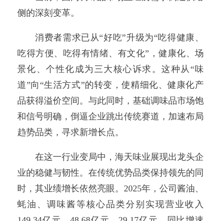
侧的深刻变革。
消费者需求已从“好吃”升级为“吃得健康、
吃得方便、吃得有情绪、有文化”，健康化、场
景化、个性化成为三大核心诉求。这种从“味
道”向“生活方式”的转变，使精细化、健康化产
品获得溢价空间。与此同时，基础调味品市场饱
和信号明确，倒逼企业跳出传统赛道，加速布局
趋势品类，寻求新增长点。
在这一行业变局中，海天味业展现出龙头企
业的稳健与韧性。在传统优势品类保持领先的同
时，其业绩增长依然亮眼。2025年，公司酱油、
蚝油、调味酱等核心品类分别实现营业收入
149.34亿元、48.68亿元、29.17亿元，同比增速