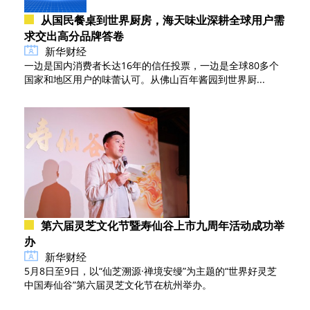
从国民餐桌到世界厨房，海天味业深耕全球用户需
求交出高分品牌答卷
新华财经
一边是国内消费者长达16年的信任投票，一边是全球80多个
国家和地区用户的味蕾认可。从佛山百年酱园到世界厨...
第六届灵芝文化节暨寿仙谷上市九周年活动成功举
办
新华财经
5月8日至9日，以“仙芝溯源·禅境安缦”为主题的“世界好灵芝
中国寿仙谷”第六届灵芝文化节在杭州举办。