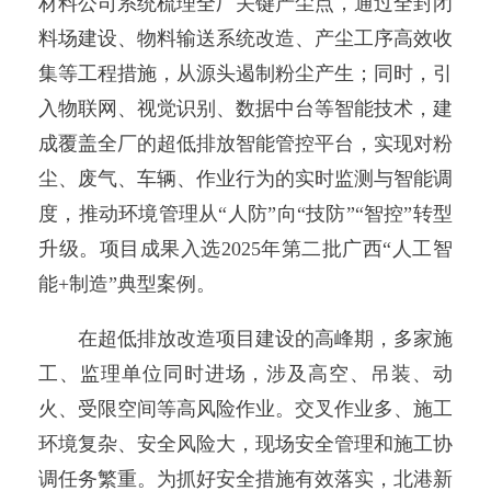
材料公司系统梳理全厂关键产尘点，通过全封闭
料场建设、物料输送系统改造、产尘工序高效收
集等工程措施，从源头遏制粉尘产生；同时，引
入物联网、视觉识别、数据中台等智能技术，建
成覆盖全厂的超低排放智能管控平台，实现对粉
尘、废气、车辆、作业行为的实时监测与智能调
度，推动环境管理从“人防”向“技防”“智控”转型
升级。项目成果入选2025年第二批广西“人工智
能+制造”典型案例。
在超低排放改造项目建设的高峰期，多家施
工、监理单位同时进场，涉及高空、吊装、动
火、受限空间等高风险作业。交叉作业多、施工
环境复杂、安全风险大，现场安全管理和施工协
调任务繁重。为抓好安全措施有效落实，北港新