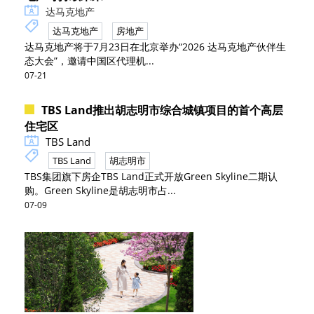
达马克地产
达马克地产
房地产
达马克地产将于7月23日在北京举办“2026 达马克地产伙伴生
态大会”，邀请中国区代理机...
07-21
TBS Land推出胡志明市综合城镇项目的首个高层
住宅区
TBS Land
TBS Land
胡志明市
TBS集团旗下房企TBS Land正式开放Green Skyline二期认
购。Green Skyline是胡志明市占...
07-09