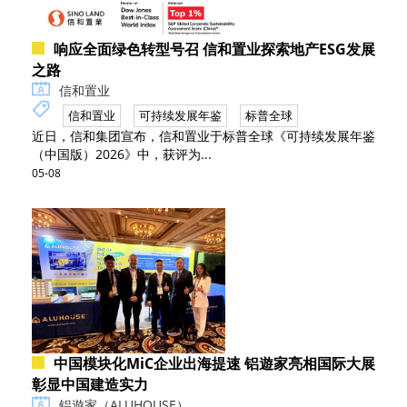
响应全面绿色转型号召 信和置业探索地产ESG发展
之路
信和置业
信和置业
可持续发展年鉴
标普全球
近日，信和集团宣布，信和置业于标普全球《可持续发展年鉴
（中国版）2026》中，获评为...
05-08
中国模块化MiC企业出海提速 铝遊家亮相国际大展
彰显中国建造实力
铝遊家（ALUHOUSE）