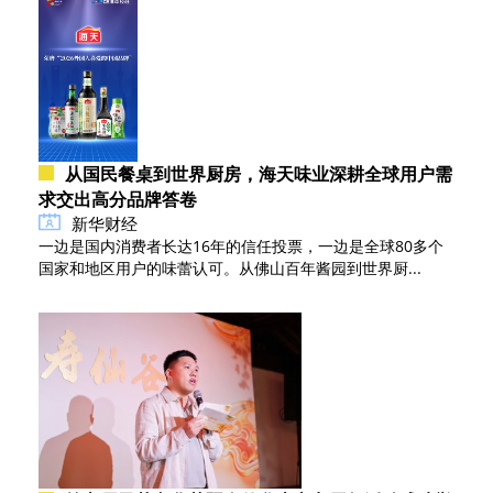
从国民餐桌到世界厨房，海天味业深耕全球用户需
求交出高分品牌答卷
新华财经
一边是国内消费者长达16年的信任投票，一边是全球80多个
国家和地区用户的味蕾认可。从佛山百年酱园到世界厨...