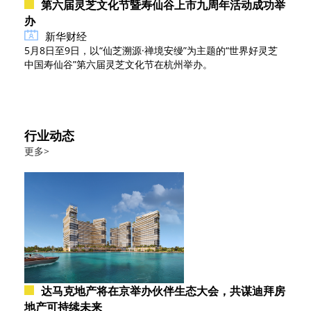
第六届灵芝文化节暨寿仙谷上市九周年活动成功举
办
新华财经
5月8日至9日，以“仙芝溯源·禅境安缦”为主题的“世界好灵芝
中国寿仙谷”第六届灵芝文化节在杭州举办。
行业动态
更多>
达马克地产将在京举办伙伴生态大会，共谋迪拜房
地产可持续未来