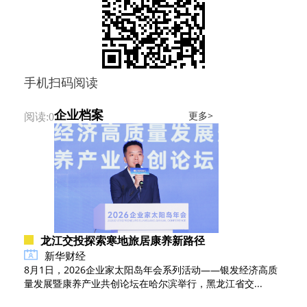
手机扫码阅读
企业档案
更多>
阅读:0
龙江交投探索寒地旅居康养新路径
新华财经
8月1日，2026企业家太阳岛年会系列活动——银发经济高质
量发展暨康养产业共创论坛在哈尔滨举行，黑龙江省交...