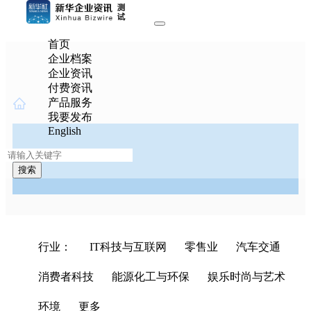
首页
企业档案
企业资讯
付费资讯
产品服务
我要发布
English
搜索
行业：
IT科技与互联网
零售业
汽车交通
IT
消费者科技
能源化工与环保
娱乐时尚与艺术
科
技
环境
更多